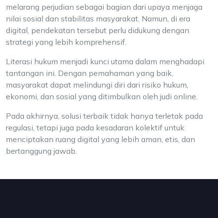
melarang perjudian sebagai bagian dari upaya menjaga
nilai sosial dan stabilitas masyarakat. Namun, di era
digital, pendekatan tersebut perlu didukung dengan
strategi yang lebih komprehensif.
Literasi hukum menjadi kunci utama dalam menghadapi
tantangan ini. Dengan pemahaman yang baik,
masyarakat dapat melindungi diri dari risiko hukum,
ekonomi, dan sosial yang ditimbulkan oleh judi online.
Pada akhirnya, solusi terbaik tidak hanya terletak pada
regulasi, tetapi juga pada kesadaran kolektif untuk
menciptakan ruang digital yang lebih aman, etis, dan
bertanggung jawab.