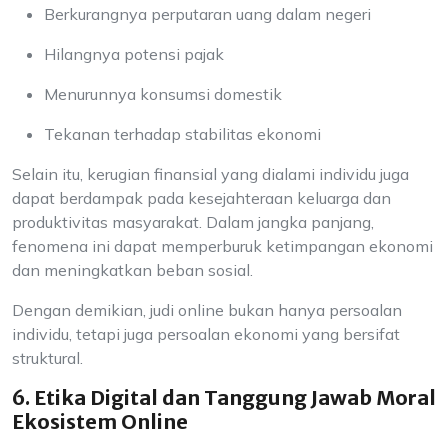
Berkurangnya perputaran uang dalam negeri
Hilangnya potensi pajak
Menurunnya konsumsi domestik
Tekanan terhadap stabilitas ekonomi
Selain itu, kerugian finansial yang dialami individu juga
dapat berdampak pada kesejahteraan keluarga dan
produktivitas masyarakat. Dalam jangka panjang,
fenomena ini dapat memperburuk ketimpangan ekonomi
dan meningkatkan beban sosial.
Dengan demikian, judi online bukan hanya persoalan
individu, tetapi juga persoalan ekonomi yang bersifat
struktural.
6. Etika Digital dan Tanggung Jawab Moral
Ekosistem Online