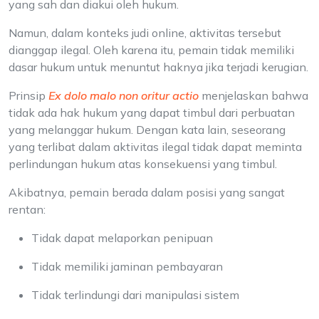
yang sah dan diakui oleh hukum.
Namun, dalam konteks judi online, aktivitas tersebut
dianggap ilegal. Oleh karena itu, pemain tidak memiliki
dasar hukum untuk menuntut haknya jika terjadi kerugian.
Prinsip
Ex dolo malo non oritur actio
menjelaskan bahwa
tidak ada hak hukum yang dapat timbul dari perbuatan
yang melanggar hukum. Dengan kata lain, seseorang
yang terlibat dalam aktivitas ilegal tidak dapat meminta
perlindungan hukum atas konsekuensi yang timbul.
Akibatnya, pemain berada dalam posisi yang sangat
rentan:
Tidak dapat melaporkan penipuan
Tidak memiliki jaminan pembayaran
Tidak terlindungi dari manipulasi sistem